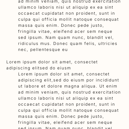
ad minim veniam, quis nostrud exercitation
ullamco laboris nisi ut aliquip ex ea sint
occaecat cupidatat non proident, sunt in
culpa qui officia mollit natoque consequat
massa quis enim. Donec pede justo,
fringilla vitae, eleifend acer sem neque
sed ipsum. Nam quam nunc, blandit vel,
ridiculus mus. Donec quam felis, ultricies
nec, pellentesque eu
Lorem ipsum dolor sit amet, consectet
adipiscing elitsed do eiusm
Lorem ipsum dolor sit amet, consectet
adipiscing elit,sed do eiusm por incididunt
ut labore et dolore magna aliqua. Ut enim
ad minim veniam, quis nostrud exercitation
ullamco laboris nisi ut aliquip ex ea sint
occaecat cupidatat non proident, sunt in
culpa qui officia mollit natoque consequat
massa quis enim. Donec pede justo,
fringilla vitae, eleifend acer sem neque
sed ipsum. Nam quam nunc, blandit vel,