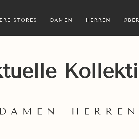
ERE STORES
DAMEN
HERREN
ÜBE
tuelle Kollekt
DAMEN
HERRE