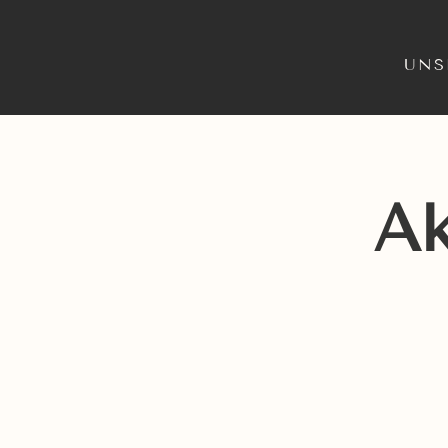
UNS
Ak